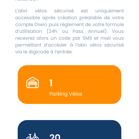
L’abri vélos sécurisé est uniquement
accessible après création préalable de votre
compte Diwio puis règlement de votre formule
d’utilisation (24h ou Pass Annuel). Vous
recevrez alors un code par SMS et mail vous
permettant d’accéder à l’abri vélos sécurisé
via le digicode à l’entrée.
1
Parking Vélos
20