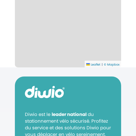
Leaflet
|
© Mapbox
Diwio est le
leader national
du
stationnement vélo sécurisé. Profitez
du service et des solutions Diwio pour
vous déplacer en vélo sereinement.