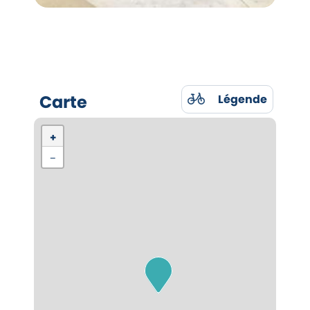
Carte
Légende
+
−