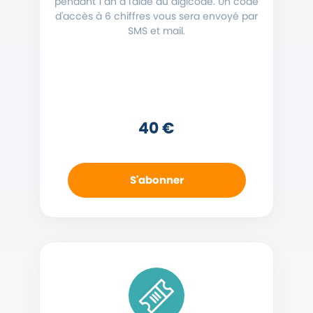
pendant 1 an à l'aide du digicode. Un code
d'accès à 6 chiffres vous sera envoyé par
SMS et mail.
40 €
S'abonner