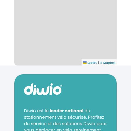
Leaflet
|
© Mapbox
Diwio est le
leader national
du
stationnement vélo sécurisé. Profitez
du service et des solutions Diwio pour
vous déplacer en vélo sereinement.