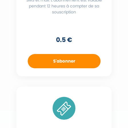
SMS et mail. L’abonnement est valable
pendant 12 heures à compter de sa
souscription
0.5 €
S'abonner