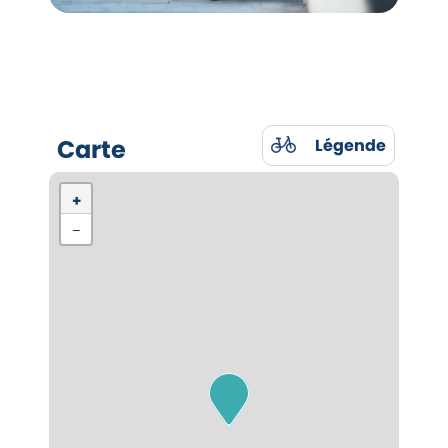
Carte
Légende
+
−